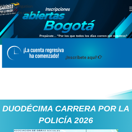
Skip to navigation
Skip to main content
Prepárate... "Por los que todos los días corren por nosotros"
¡Inscríbete aquí!
DUODÉCIMA CARRERA POR LA
POLICÍA 2026