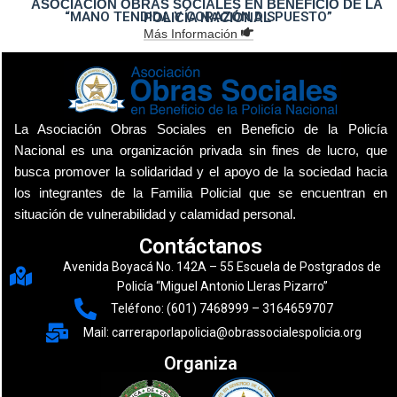
ASOCIACIÓN OBRAS SOCIALES EN BENEFICIO DE LA
“MANO TENDIDA Y CORAZÓN DISPUESTO”
POLICÍA NACIONAL
Más Información
La Asociación Obras Sociales en Beneficio de la Policía
Nacional es una organización privada sin fines de lucro, que
busca promover la solidaridad y el apoyo de la sociedad hacia
los integrantes de la Familia Policial que se encuentran en
situación de vulnerabilidad y calamidad personal.
Contáctanos
Avenida Boyacá No. 142A – 55 Escuela de Postgrados de
Policía “Miguel Antonio Lleras Pizarro”
Teléfono: (601) 7468999 – 3164659707
Mail: carreraporlapolicia@obrassocialespolicia.org
Organiza